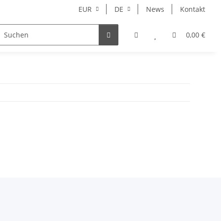
EUR
DE
News
Kontakt
ur Endkunden
0,00 €