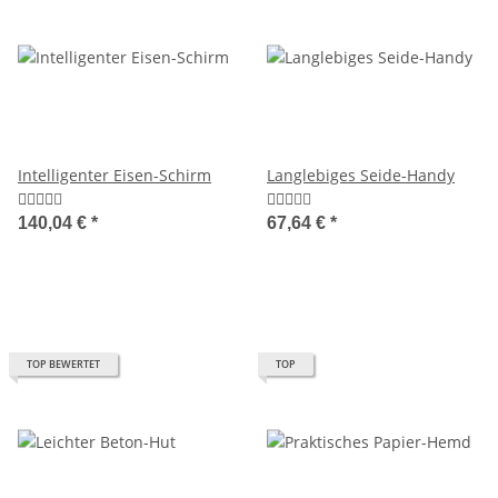
Intelligenter Eisen-Schirm
Langlebiges Seide-Handy
140,04 €
*
67,64 €
*
TOP BEWERTET
TOP