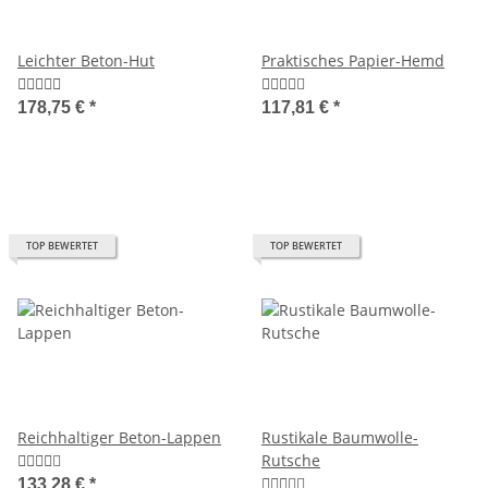
Leichter Beton-Hut
Praktisches Papier-Hemd
178,75 €
*
117,81 €
*
TOP BEWERTET
TOP BEWERTET
Reichhaltiger Beton-Lappen
Rustikale Baumwolle-
Rutsche
133,28 €
*